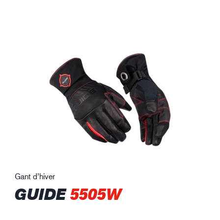
Gant d’hiver
GUIDE
5505W