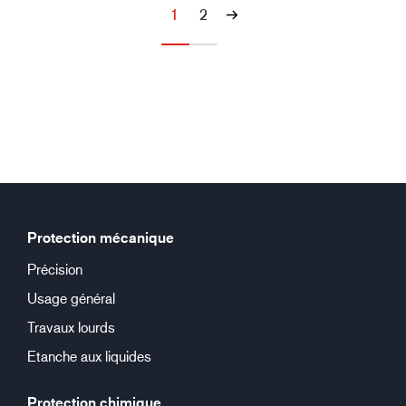
1
2
Protection mécanique
Précision
Usage général
Travaux lourds
Etanche aux liquides
Protection chimique