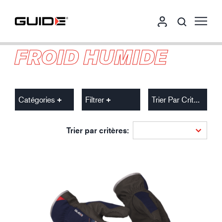
FROID HUMIDE
Catégories
Filtrer
Trier Par Critères
Trier par critères: