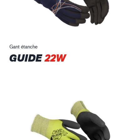
Gant étanche
GUIDE
22W