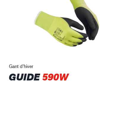
Gant d’hiver
GUIDE
590W