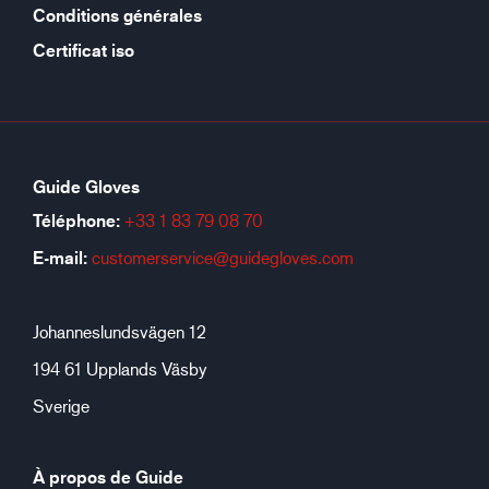
Conditions générales
Certificat iso
Guide Gloves
Téléphone:
+33 1 83 79 08 70
E-mail:
customerservice@guidegloves.com
Johanneslundsvägen 12
194 61 Upplands Väsby
Sverige
À propos de Guide