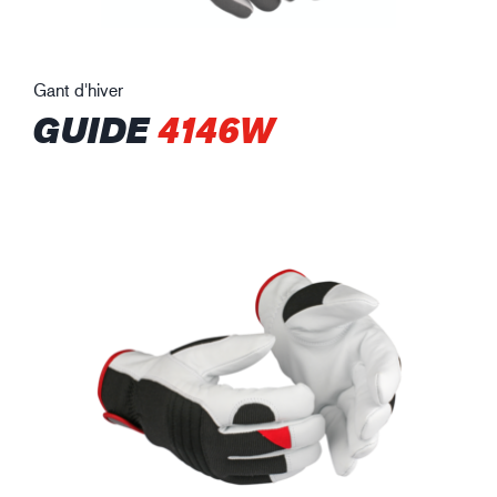
Gant d'hiver
GUIDE
4146W