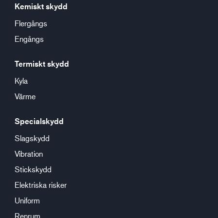
Kemiskt skydd
Flergångs
Engångs
Termiskt skydd
Kyla
Värme
Specialskydd
Slagskydd
Vibration
Stickskydd
Elektriska risker
Uniform
Renrum