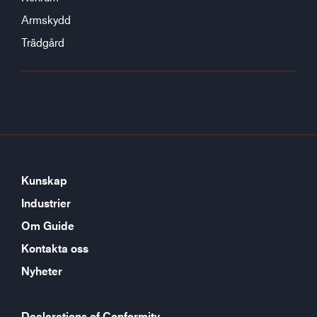
Armskydd
Trädgård
Kunskap
Industrier
Om Guide
Kontakta oss
Nyheter
Declarations of Conformity