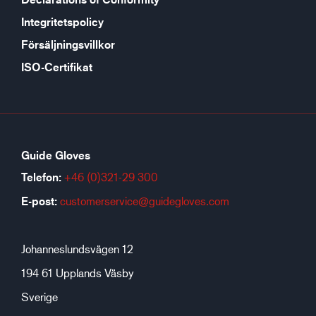
Integritetspolicy
Försäljningsvillkor
ISO-Certifikat
Guide Gloves
Telefon:
+46 (0)321-29 300
E-post:
customerservice@guidegloves.com
Johanneslundsvägen 12
194 61 Upplands Väsby
Sverige