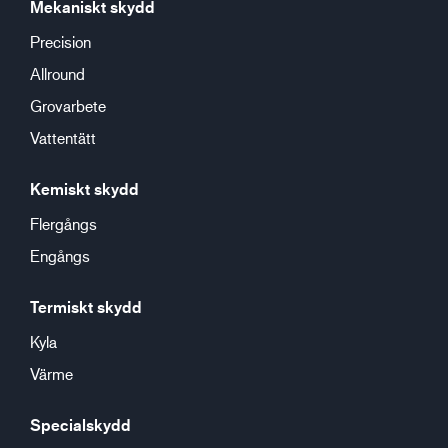
Mekaniskt skydd
Precision
Allround
Grovarbete
Vattentätt
Kemiskt skydd
Flergångs
Engångs
Termiskt skydd
Kyla
Värme
Specialskydd