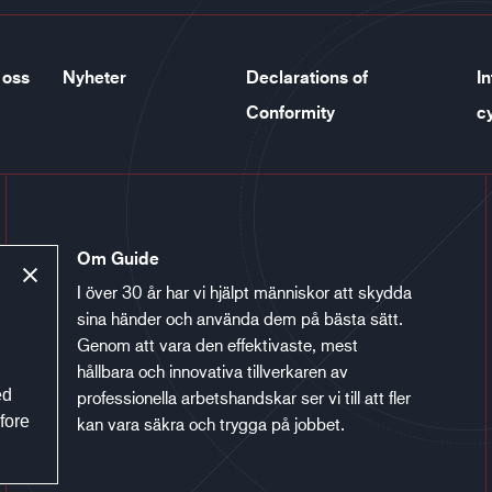
 oss
Nyheter
Declarations of
In
Conformity
c
Om Guide
I över 30 år har vi hjälpt människor att skydda
sina händer och använda dem på bästa sätt.
Genom att vara den effektivaste, mest
hållbara och innovativa tillverkaren av
ed
professionella arbetshandskar ser vi till att fler
fore
kan vara säkra och trygga på jobbet.