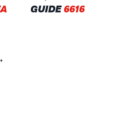
FA
GUIDE
6616