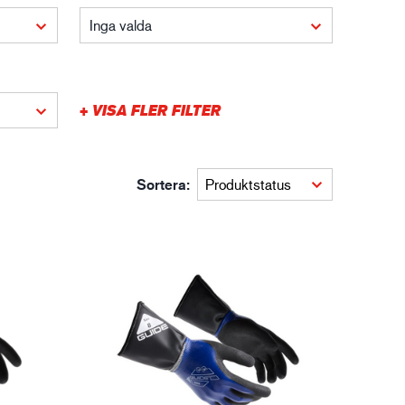
XTRM™
Inga valda
gistik
+ VISA FLER FILTER
Sortera: