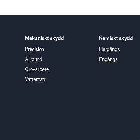
Mekaniskt skydd
Kemiskt skydd
Precision
Flergångs
Allround
Engångs
Grovarbete
Vattentätt