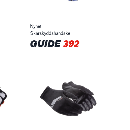
Nyhet
Skärskyddshandske
GUIDE
392