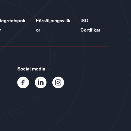
tegritetspoli
Försäljningsvillk
ISO-
y
or
Certifikat
Social media