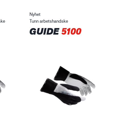
Nyhet
ske
Tunn arbetshandske
GUIDE
5100