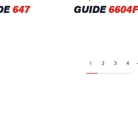
DE
647
GUIDE
6604
1
2
3
4