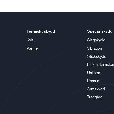
Termiskt skydd
Specialskydd
Kyla
Slagskydd
Värme
Vibration
Stickskydd
Elektriska riske
Uniform
Renrum
Armskydd
Trädgård