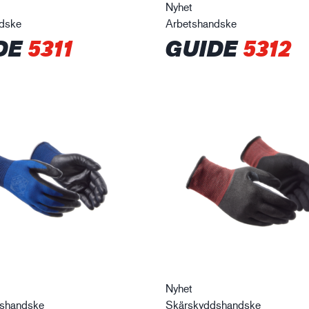
Nyhet
dske
Arbetshandske
DE
5311
GUIDE
5312
Nyhet
tshandske
Skärskyddshandske