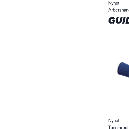
Nyhet
Arbetshan
GUI
Nyhet
Tunn arbe