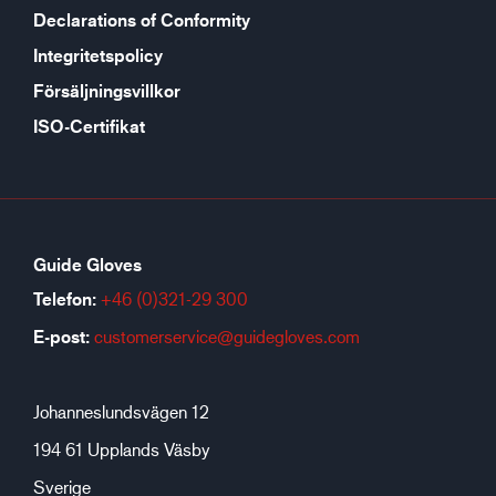
Declarations of Conformity
Integritetspolicy
Försäljningsvillkor
ISO-Certifikat
Guide Gloves
Telefon:
+46 (0)321-29 300
E-post:
customerservice@guidegloves.com
Johanneslundsvägen 12
194 61 Upplands Väsby
Sverige