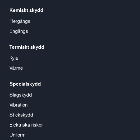
Kemiskt skydd
Flergångs
Engångs
Termiskt skydd
Kyla
Värme
Specialskydd
Slagskydd
Vibration
Stickskydd
Elektriska risker
Uniform