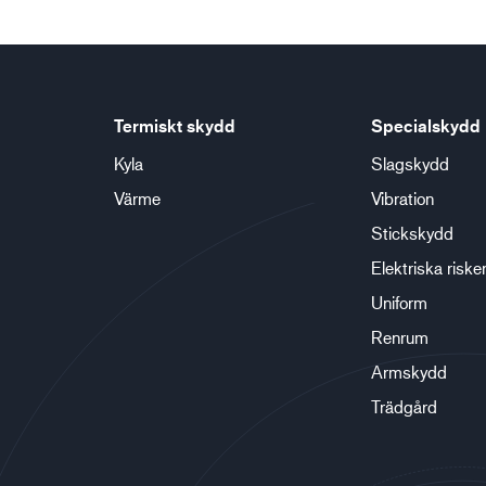
Termiskt skydd
Specialskydd
Kyla
Slagskydd
Värme
Vibration
Stickskydd
Elektriska riske
Uniform
Renrum
Armskydd
Trädgård