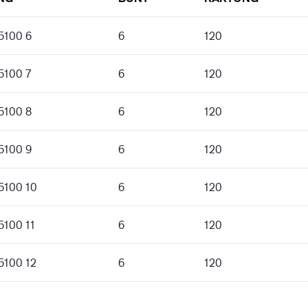
 5100 6
6
120
5100 7
6
120
 5100 8
6
120
 5100 9
6
120
 5100 10
6
120
5100 11
6
120
 5100 12
6
120