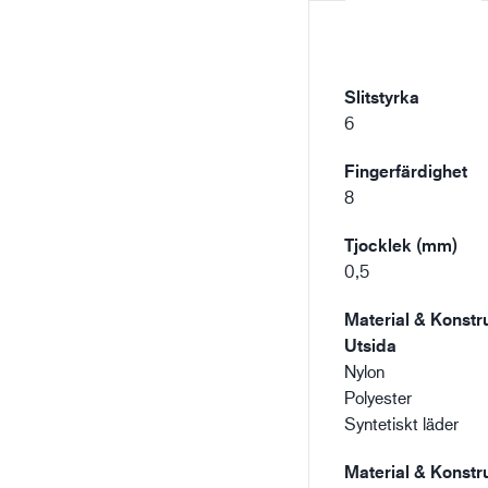
Slitstyrka
6
Fingerfärdighet
8
Tjocklek (mm)
0,5
Material & Konstru
Utsida
Nylon
Polyester
Syntetiskt läder
Material & Konstru