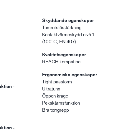
Skyddande egenskaper
Tumrotsförstärkning
Kontaktvärmeskydd nivå 1
(100°C, EN 407)
Kvalitetsegenskaper
REACH kompatibel
Ergonomiska egenskaper
Tight passform
ktion -
Ultratunn
Öppen krage
Pekskärmsfunktion
Bra torrgrepp
ktion -