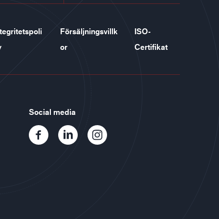
tegritetspoli
Försäljningsvillk
ISO-
y
or
Certifikat
Social media