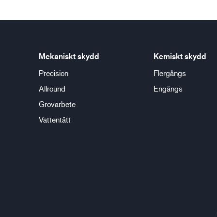
Mekaniskt skydd
Kemiskt skydd
Precision
Flergångs
Allround
Engångs
Grovarbete
Vattentätt