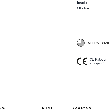
Insida
Ofodrad
SLITSTYR
CE Kategori
Kategori 2
NG
BUNT
KARTONG