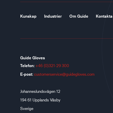
Kunskap
Industrier
Om Guide
Kontakta
Guide Gloves
Telefon:
+46 (0)321-29 300
E-post:
customerservice@guidegloves.com
Johanneslundsvägen 12
194 61 Upplands Väsby
Sverige