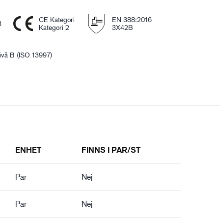
CE Kategori
EN 388:2016
3
Kategori 2
3X42B
vå B (ISO 13997)
ENHET
FINNS I PAR/ST
Par
Nej
Par
Nej