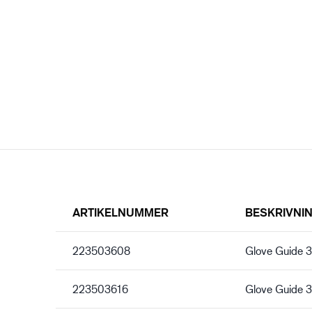
ARTIKELNUMMER
BESKRIVNI
223503608
Glove Guide
223503616
Glove Guide