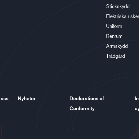
Stickskydd
Elektriska riske
Uniform
Renrum
Armskydd
Trädgård
 oss
Nyheter
Declarations of
In
Conformity
c