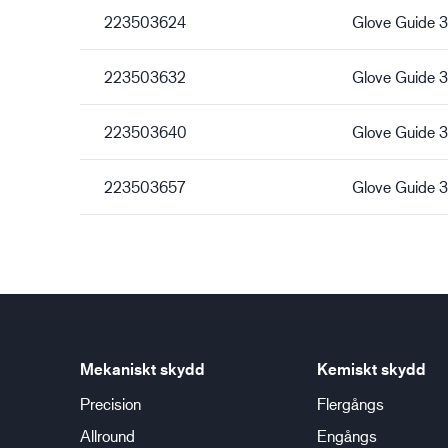
223503624
Glove Guide
223503632
Glove Guide
223503640
Glove Guide
223503657
Glove Guide
Mekaniskt skydd
Kemiskt skydd
Precision
Flergångs
Allround
Engångs