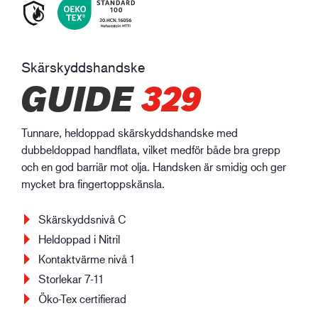
Skärskyddshandske
GUIDE
329
Tunnare, heldoppad skärskyddshandske med
dubbeldoppad handflata, vilket medför både bra grepp
och en god barriär mot olja. Handsken är smidig och ger
mycket bra fingertoppskänsla.
Skärskyddsnivå C
Heldoppad i Nitril
Kontaktvärme nivå 1
Storlekar 7-11
Öko-Tex certifierad