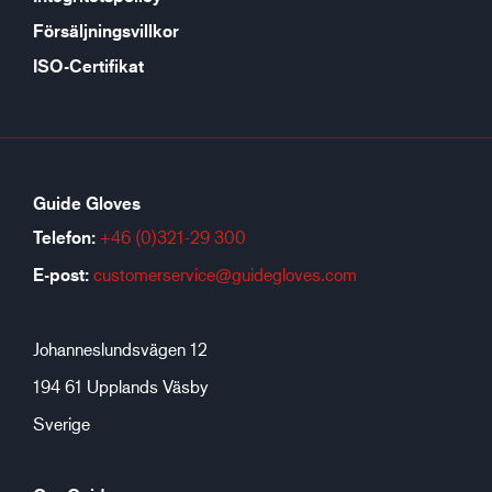
Försäljningsvillkor
ISO-Certifikat
Guide Gloves
Telefon:
+46 (0)321-29 300
E-post:
customerservice@guidegloves.com
Johanneslundsvägen 12
194 61 Upplands Väsby
Sverige