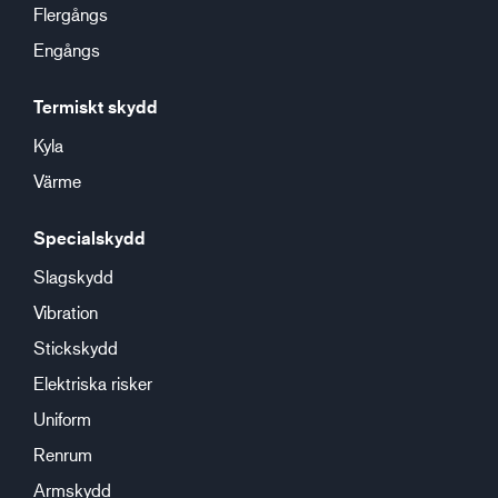
Flergångs
Engångs
Termiskt skydd
Kyla
Värme
Specialskydd
Slagskydd
Vibration
Stickskydd
Elektriska risker
Uniform
Renrum
Armskydd