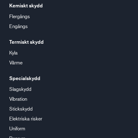
Kemiskt skydd
Flergångs
Engångs
Termiskt skydd
Kyla
Värme
Specialskydd
Slagskydd
Vibration
Stickskydd
Elektriska risker
Uniform