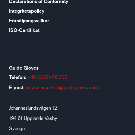
Declarations of Conformity
Integritetspolicy
Försäljningsvillkor
ISO-Certifikat
Guide Gloves
Telefon:
+46 (0)321-29 300
E-post:
customerservice@guidegloves.com
Johanneslundsvägen 12
194 61 Upplands Väsby
Sverige