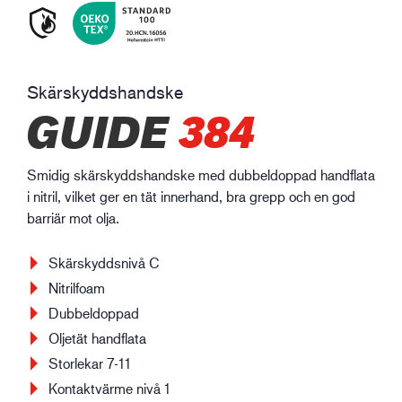
Skärskyddshandske
GUIDE
384
Smidig skärskyddshandske med dubbeldoppad handflata
i nitril, vilket ger en tät innerhand, bra grepp och en god
barriär mot olja.
Skärskyddsnivå C
Nitrilfoam
Dubbeldoppad
Oljetät handflata
Storlekar 7-11
Kontaktvärme nivå 1