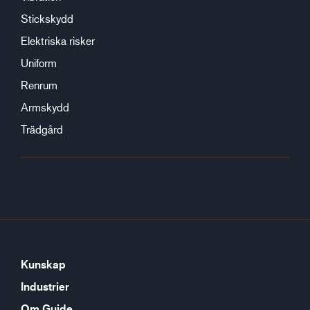
Stickskydd
Elektriska risker
Uniform
Renrum
Armskydd
Trädgård
Kunskap
Industrier
Om Guide