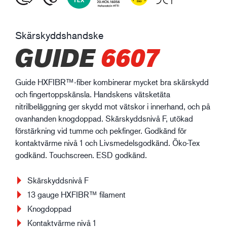
Skärskyddshandske
GUIDE
6607
Guide HXFIBR™-fiber kombinerar mycket bra skärskydd
och fingertoppskänsla. Handskens vätsketäta
nitrilbeläggning ger skydd mot vätskor i innerhand, och på
ovanhanden knogdoppad. Skärskyddsnivå F, utökad
förstärkning vid tumme och pekfinger. Godkänd för
kontaktvärme nivå 1 och Livsmedelsgodkänd. Öko-Tex
godkänd. Touchscreen. ESD godkänd.
Skärskyddsnivå F
13 gauge HXFIBR™ filament
Knogdoppad
Kontaktvärme nivå 1