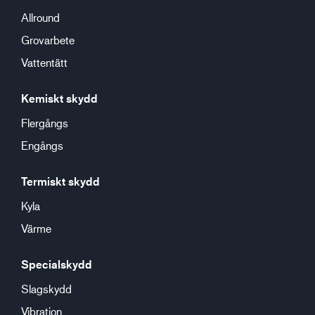
Allround
Grovarbete
Vattentätt
Kemiskt skydd
Flergångs
Engångs
Termiskt skydd
Kyla
Värme
Specialskydd
Slagskydd
Vibration