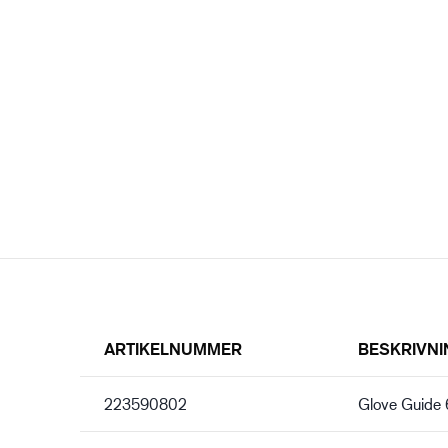
ARTIKELNUMMER
BESKRIVNI
223590802
Glove Guide