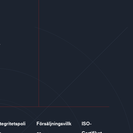
r
tegritetspoli
Försäljningsvillk
ISO-