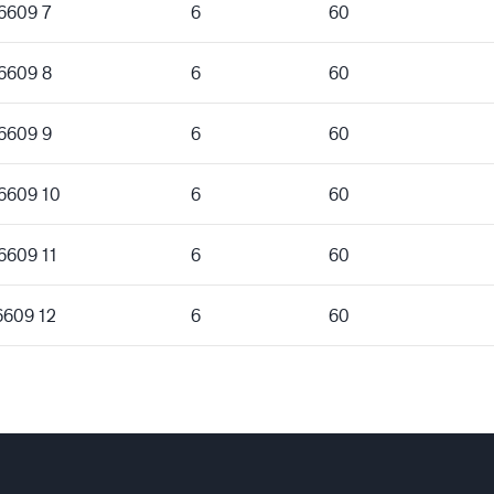
 6609 7
6
60
 6609 8
6
60
 6609 9
6
60
 6609 10
6
60
6609 11
6
60
6609 12
6
60