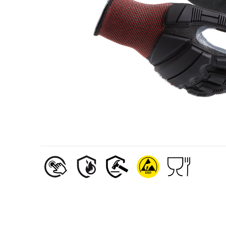
Olje- och gasindustri