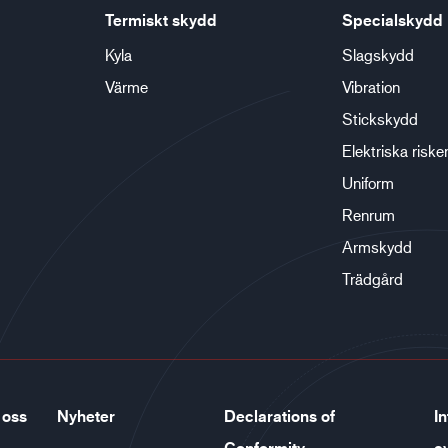
Termiskt skydd
Specialskydd
Kyla
Slagskydd
Värme
Vibration
Stickskydd
Elektriska riske
Uniform
Renrum
Armskydd
Trädgård
 oss
Nyheter
Declarations of
In