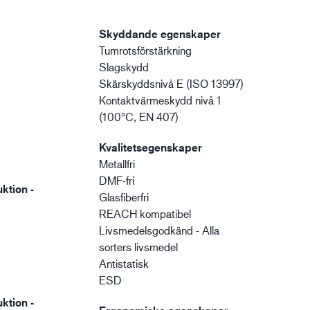
Skyddande egenskaper
Tumrotsförstärkning
Slagskydd
Skärskyddsnivå E (ISO 13997)
Kontaktvärmeskydd nivå 1
(100°C, EN 407)
Kvalitetsegenskaper
Metallfri
DMF-fri
ktion -
Glasfiberfri
REACH kompatibel
Livsmedelsgodkänd - Alla
sorters livsmedel
Antistatisk
ESD
ktion -