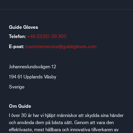
Guide Gloves
Telefon:
+46 (0)321-29 300
E-post:
customerservice@guidegloves.com
Johanneslundsvägen 12
194 61 Upplands Väsby
Sverige
Om Guide
I över 30 år har vi hjälpt människor att skydda sina händer
och använda dem på bästa sätt. Genom att vara den
effektivaste, mest hållbara och innovativa tillverkaren av