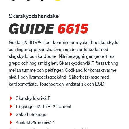
Skärskyddshandske
GUIDE
6615
Guide HXFIBR™-fiber kombinerar mycket bra skärskydd
och fingertoppskänsla. Ovanhanden är försedd med
slagskydd och kardborre. Nitrilbeläggningen ger ett bra
grepp och hög smidighet. Skärskyddsnviå F, förstärkning
mellan tumme och pekfinger. Godkänd för kontaktvärme
nivå 1 och livsmedelsgodkänd. Säkerhetskrage med
kardborrefäste. Touchscreen, antistatisk och ESD.
Skärskyddsnivå F
13 gauge HXFIBR™ filament
Säkerhetskrage
Kontaktvärme nivå 1