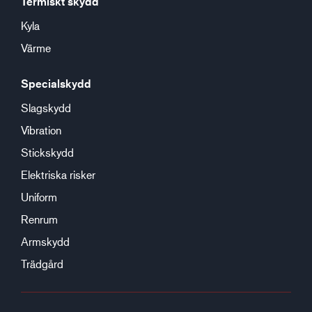
Termiskt skydd
Kyla
Värme
Specialskydd
Slagskydd
Vibration
Stickskydd
Elektriska risker
Uniform
Renrum
Armskydd
Trädgård