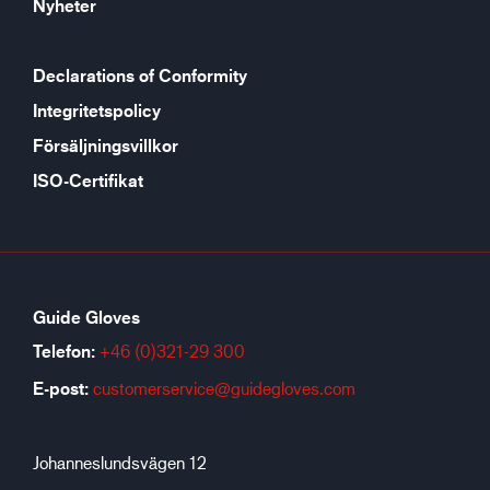
Nyheter
Declarations of Conformity
Integritetspolicy
Försäljningsvillkor
ISO-Certifikat
Guide Gloves
Telefon:
+46 (0)321-29 300
E-post:
customerservice@guidegloves.com
Johanneslundsvägen 12