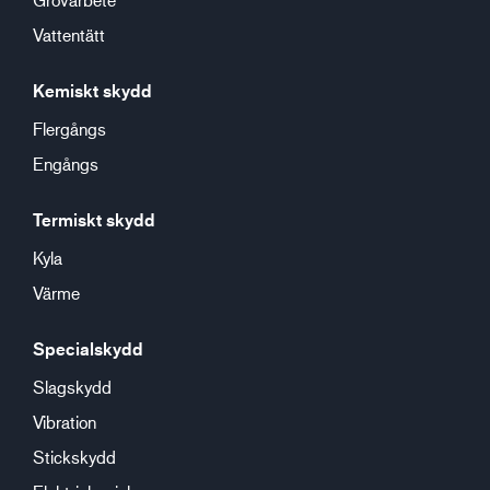
Vattentätt
Kemiskt skydd
Flergångs
Engångs
Termiskt skydd
Kyla
Värme
Specialskydd
Slagskydd
Vibration
Stickskydd