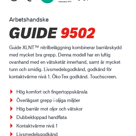
Arbetshandske
GUIDE
9502
Guide XLNT™ nitrilbeläggning kombinerar barriärskydd
med mycket bra grepp. Denna modell har en luftig
ovanhand med en vätsketät innerhand, samt är mycket
tunn och smidig. Livsmedelsgodkänd, godkänd för
kontaktvärme nivå 1. Öko-Tex godkänd. Touchscreen.
Hög komfort och fingertoppskänsla
Överlägset grepp i oljiga miljöer
Hög barriär mot oljor och vätskor
Dubbeldoppad handflata
Kontaktvärme nivå 1
Livsmedelsgodkänd