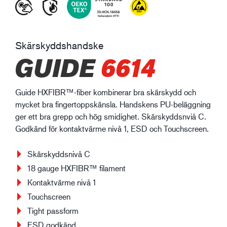
Skärskyddshandske
GUIDE
6614
Guide HXFIBR™-fiber kombinerar bra skärskydd och
mycket bra fingertoppskänsla. Handskens PU-beläggning
ger ett bra grepp och hög smidighet. Skärskyddsnviå C.
Godkänd för kontaktvärme nivå 1, ESD och Touchscreen.
Skärskyddsnivå C
18 gauge HXFIBR™ filament
Kontaktvärme nivå 1
Touchscreen
Tight passform
ESD godkänd