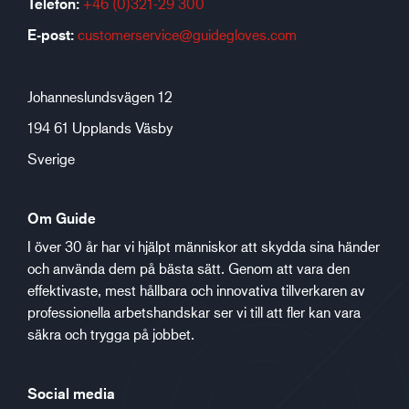
Telefon:
+46 (0)321-29 300
E-post:
customerservice@guidegloves.com
Johanneslundsvägen 12
194 61 Upplands Väsby
Sverige
Om Guide
I över 30 år har vi hjälpt människor att skydda sina händer
och använda dem på bästa sätt. Genom att vara den
effektivaste, mest hållbara och innovativa tillverkaren av
professionella arbetshandskar ser vi till att fler kan vara
säkra och trygga på jobbet.
Social media