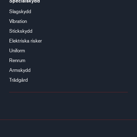
Specialskydd
Slagskydd
Vibration
Stickskydd
Elektriska risker
Uniform
Renrum
Armskydd
Trädgård