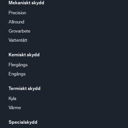
Mekaniskt skydd
Precision
Allround
Grovarbete
Vattentätt
Kemiskt skydd
Flergångs
Engångs
Termiskt skydd
Kyla
Värme
Specialskydd