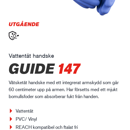
UTGÅENDE
Vattentät handske
GUIDE
147
Vätsketät handske med ett integrerat armskydd som går
60 centimeter upp på armen. Har försetts med ett mjukt
bomullsfoder som absorberar fukt från handen.
Vattentät
PVC/ Vinyl
REACH kompatibel och ftalat fri