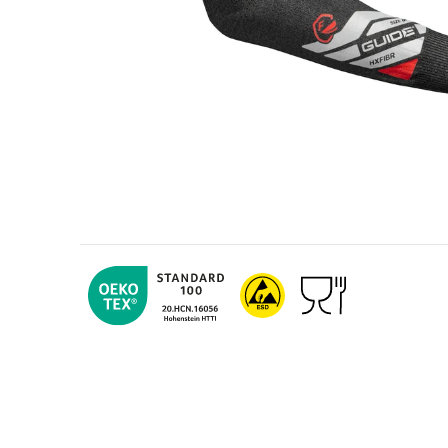
Olje- och gasindustri