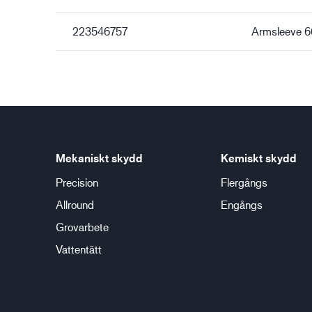
223546757
Armsleeve 6
Mekaniskt skydd
Kemiskt skydd
Precision
Flergångs
Allround
Engångs
Grovarbete
Vattentätt