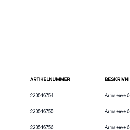
ARTIKELNUMMER
BESKRIVN
223546754
Armsleeve 6
223546755
Armsleeve 
223546756
Armsleeve 6