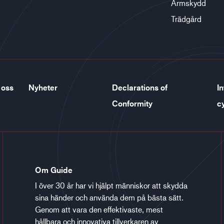
Armskydd
Trädgård
 oss
Nyheter
Declarations of
In
Conformity
c
Om Guide
I över 30 år har vi hjälpt människor att skydda
sina händer och använda dem på bästa sätt.
Genom att vara den effektivaste, mest
hållbara och innovativa tillverkaren av