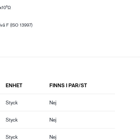
6x10³Ω
vå F (ISO 13997)
ENHET
FINNS I PAR/ST
Styck
Nej
Styck
Nej
Styck
Nej