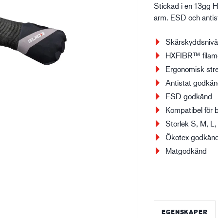
Stickad i en 13gg 
arm. ESD och anti
Bygg- och anläggning
Lo
Skärskyddsnivå
HXFIBR™ filam
Ergonomisk stre
Antistat godkä
ESD godkänd
Kompatibel för 
Storlek S, M, L,
Ökotex godkän
Matgodkänd
EGENSKAPER