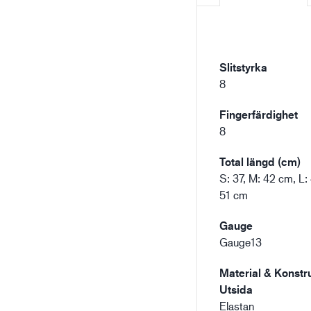
Slitstyrka
8
Fingerfärdighet
8
Total längd (cm)
S: 37, M: 42 cm, L:
51 cm
Gauge
Gauge13
Material & Konstru
Utsida
Elastan