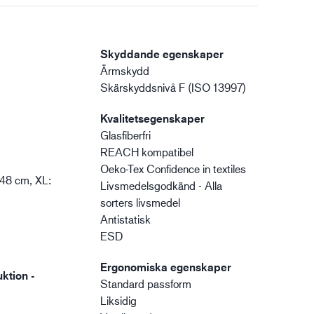
Skyddande egenskaper
Ärmskydd
Skärskyddsnivå F (ISO 13997)
Kvalitetsegenskaper
Glasfiberfri
REACH kompatibel
Oeko-Tex Confidence in textiles
 48 cm, XL:
Livsmedelsgodkänd - Alla
sorters livsmedel
Antistatisk
ESD
Ergonomiska egenskaper
ktion -
Standard passform
Liksidig