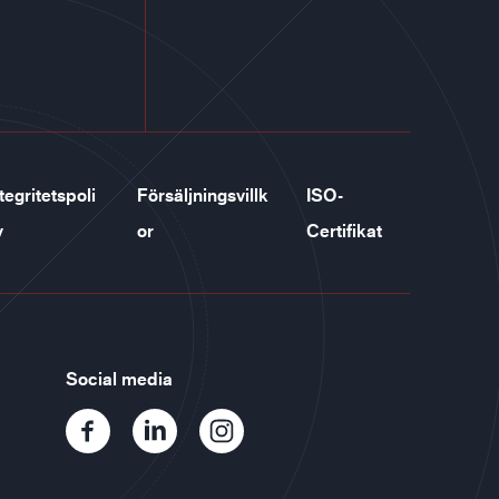
tegritetspoli
Försäljningsvillk
ISO-
y
or
Certifikat
Social media