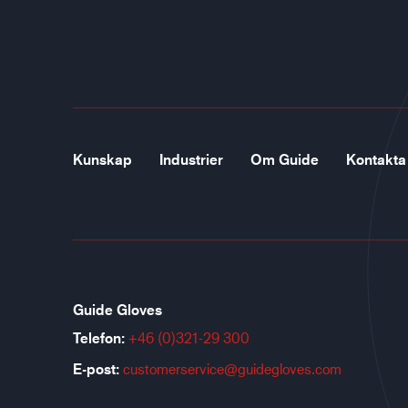
Kunskap
Industrier
Om Guide
Kontakta
Guide Gloves
Telefon:
+46 (0)321-29 300
E-post:
customerservice@guidegloves.com