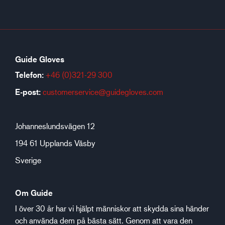
Guide Gloves
Telefon:
+46 (0)321-29 300
E-post:
customerservice@guidegloves.com
Johanneslundsvägen 12
194 61 Upplands Väsby
Sverige
Om Guide
I över 30 år har vi hjälpt människor att skydda sina händer
och använda dem på bästa sätt. Genom att vara den