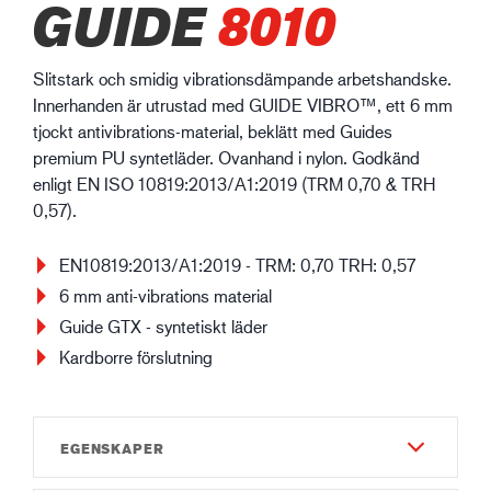
GUIDE
8010
Slitstark och smidig vibrationsdämpande arbetshandske.
Innerhanden är utrustad med GUIDE VIBRO™, ett 6 mm
tjockt antivibrations-material, beklätt med Guides
premium PU syntetläder. Ovanhand i nylon. Godkänd
enligt EN ISO 10819:2013/A1:2019 (TRM 0,70 & TRH
0,57).
EN10819:2013/A1:2019 - TRM: 0,70 TRH: 0,57
6 mm anti-vibrations material
Guide GTX - syntetiskt läder
Kardborre förslutning
EGENSKAPER