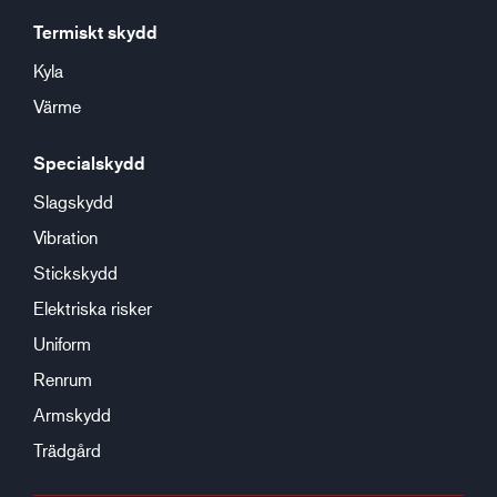
Termiskt skydd
Kyla
Värme
Specialskydd
Slagskydd
Vibration
Stickskydd
Elektriska risker
Uniform
Renrum
Armskydd
Trädgård