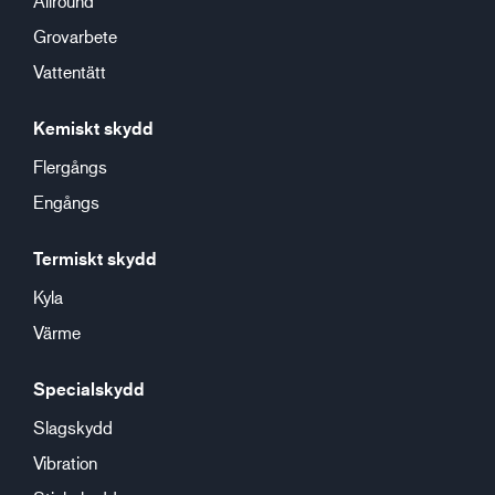
Allround
Grovarbete
Vattentätt
Kemiskt skydd
Flergångs
Engångs
Termiskt skydd
Kyla
Värme
Specialskydd
Slagskydd
Vibration