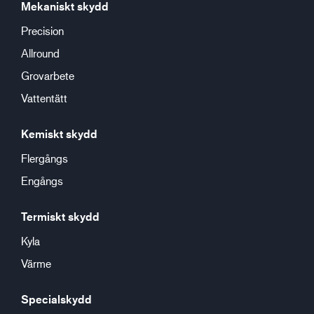
Mekaniskt skydd
Precision
Allround
Grovarbete
Vattentätt
Kemiskt skydd
Flergångs
Engångs
Termiskt skydd
Kyla
Värme
Specialskydd