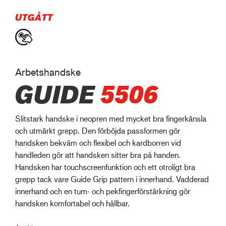
UTGÅTT
Arbetshandske
GUIDE
5506
Slitstark handske i neopren med mycket bra fingerkänsla
och utmärkt grepp. Den förböjda passformen gör
handsken bekväm och flexibel och kardborren vid
handleden gör att handsken sitter bra på handen.
Handsken har touchscreenfunktion och ett otroligt bra
grepp tack vare Guide Grip pattern i innerhand. Vadderad
innerhand och en tum- och pekfingerförstärkning gör
handsken komfortabel och hållbar.