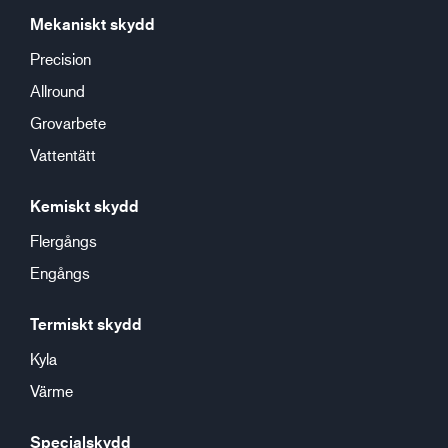
Mekaniskt skydd
Precision
Allround
Grovarbete
Vattentätt
Kemiskt skydd
Flergångs
Engångs
Termiskt skydd
Kyla
Värme
Specialskydd