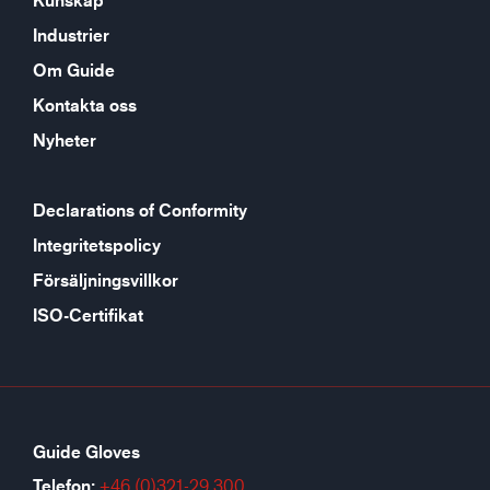
Kunskap
Industrier
Om Guide
Kontakta oss
Nyheter
Declarations of Conformity
Integritetspolicy
Försäljningsvillkor
ISO-Certifikat
Guide Gloves
Telefon:
+46 (0)321-29 300