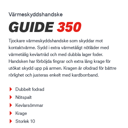
Värmeskyddshandske
GUIDE
350
Tjockare värmeskyddshandske som skyddar mot
kontaktvärme. Sydd i extra värmetåligt nötläder med
värmetålig kevlartråd och med dubbla lager foder.
Handsken har förböjda fingrar och extra lång krage för
utökat skydd upp på armen. Kragen är ofodrad för bättre
rörlighet och justeras enkelt med kardborrband.
Dubbelt fodrad
Nötspalt
Kevlarsömmar
Krage
Storlek 10