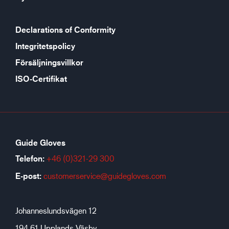
Declarations of Conformity
Integritetspolicy
Försäljningsvillkor
ISO-Certifikat
Guide Gloves
Telefon:
+46 (0)321-29 300
E-post:
customerservice@guidegloves.com
Johanneslundsvägen 12
194 61 Upplands Väsby