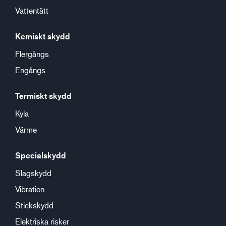
Vattentätt
Kemiskt skydd
Flergångs
Engångs
Termiskt skydd
Kyla
Värme
Specialskydd
Slagskydd
Vibration
Stickskydd
Elektriska risker