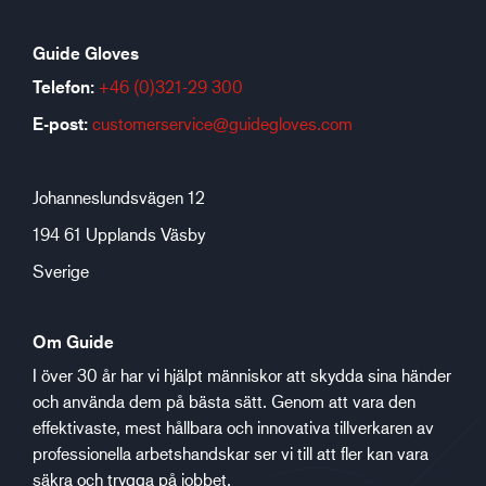
Guide Gloves
Telefon:
+46 (0)321-29 300
E-post:
customerservice@guidegloves.com
Johanneslundsvägen 12
194 61 Upplands Väsby
Sverige
Om Guide
I över 30 år har vi hjälpt människor att skydda sina händer
och använda dem på bästa sätt. Genom att vara den
effektivaste, mest hållbara och innovativa tillverkaren av
professionella arbetshandskar ser vi till att fler kan vara
säkra och trygga på jobbet.