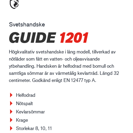
Svetshandske
GUIDE
1201
Högkvalitativ svetshandske i lång modell, tillverkad av
nötläder som fått en vatten- och oljeavvisande
ytbehandling. Handsken är helfodrad med bomull och
samtliga sömmar är av värmetålig kevlartråd. Längd 32
centimeter. Godkänd enligt EN 12477 typ A.
Helfodrad
Nötspalt
Kevlarsömmar
Krage
Storlekar 8, 10, 11