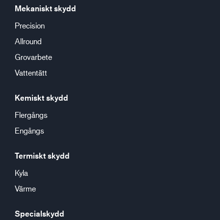
Mekaniskt skydd
Precision
Allround
Grovarbete
Vattentätt
Kemiskt skydd
Flergångs
Engångs
Termiskt skydd
Kyla
Värme
Specialskydd