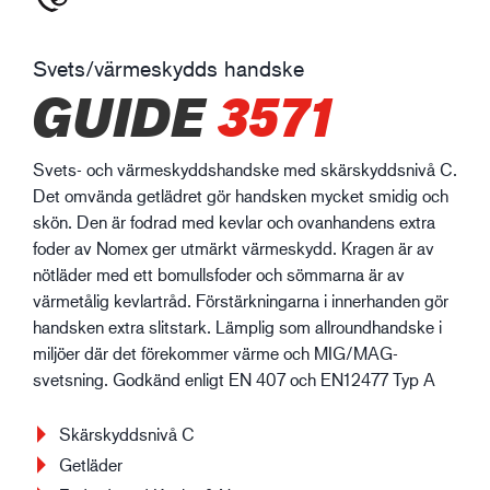
Svets/värmeskydds handske
GUIDE
3571
Svets- och värmeskyddshandske med skärskyddsnivå C.
Det omvända getlädret gör handsken mycket smidig och
skön. Den är fodrad med kevlar och ovanhandens extra
foder av Nomex ger utmärkt värmeskydd. Kragen är av
nötläder med ett bomullsfoder och sömmarna är av
värmetålig kevlartråd. Förstärkningarna i innerhanden gör
handsken extra slitstark. Lämplig som allroundhandske i
miljöer där det förekommer värme och MIG/MAG-
svetsning. Godkänd enligt EN 407 och EN12477 Typ A
Skärskyddsnivå C
Getläder