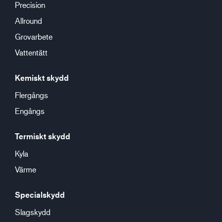
Precision
Allround
Grovarbete
Vattentätt
Kemiskt skydd
Flergångs
Engångs
Termiskt skydd
Kyla
Värme
Specialskydd
Slagskydd