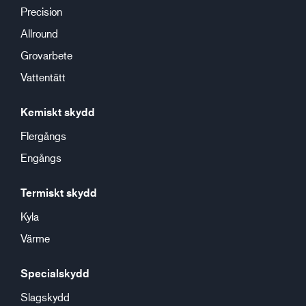
Precision
Allround
Grovarbete
Vattentätt
Kemiskt skydd
Flergångs
Engångs
Termiskt skydd
Kyla
Värme
Specialskydd
Slagskydd