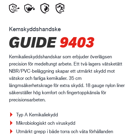
Kemskyddshandske
GUIDE
9403
Kemikalieskyddshandskar som erbjuder överlägsen
precision för medeltungt arbete. Ett två-lagers vätsketätt
NBR/PVC-beläggning skapar ett utmärkt skydd mot
vätskor och farliga kemikalier. 35 cm
långmsäkerhetskrage för extra skydd. 18 gauge nylon liner
säkerställer hög komfort och fingertoppkänsla för
precisionsarbeten.
Typ A Kemikaliekydd
Mikrobiologiskt och viruskydd
Utmärkt grepp i både torra och våta förhållanden