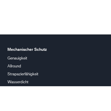
Mechanischer Schutz
Genauigkeit
Allround
Strapazierfähigkeit
Wasserdicht
Chemikalienschutz
Mehrweg
Einweg