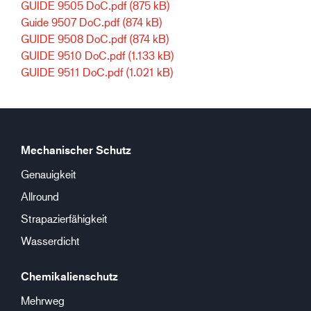
GUIDE 9505 DoC.pdf
(875 kB)
Guide 9507 DoC.pdf
(874 kB)
GUIDE 9508 DoC.pdf
(874 kB)
GUIDE 9510 DoC.pdf
(1.133 kB)
GUIDE 9511 DoC.pdf
(1.021 kB)
Mechanischer Schutz
Genauigkeit
Allround
Strapazierfähigkeit
Wasserdicht
Chemikalienschutz
Mehrweg