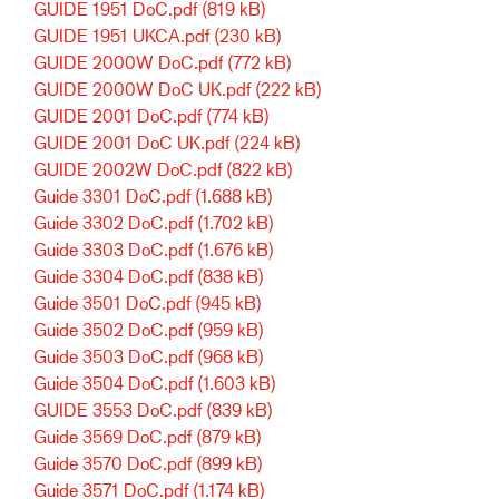
GUIDE 1951 DoC.pdf
(819 kB)
GUIDE 1951 UKCA.pdf
(230 kB)
GUIDE 2000W DoC.pdf
(772 kB)
GUIDE 2000W DoC UK.pdf
(222 kB)
GUIDE 2001 DoC.pdf
(774 kB)
GUIDE 2001 DoC UK.pdf
(224 kB)
GUIDE 2002W DoC.pdf
(822 kB)
Guide 3301 DoC.pdf
(1.688 kB)
Guide 3302 DoC.pdf
(1.702 kB)
Guide 3303 DoC.pdf
(1.676 kB)
Guide 3304 DoC.pdf
(838 kB)
Guide 3501 DoC.pdf
(945 kB)
Guide 3502 DoC.pdf
(959 kB)
Guide 3503 DoC.pdf
(968 kB)
Guide 3504 DoC.pdf
(1.603 kB)
GUIDE 3553 DoC.pdf
(839 kB)
Guide 3569 DoC.pdf
(879 kB)
Guide 3570 DoC.pdf
(899 kB)
Guide 3571 DoC.pdf
(1.174 kB)