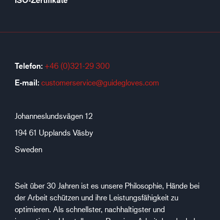
ISO-Zertifikate
Telefon:
+46 (0)321-29 300
E-mail:
customerservice@guidegloves.com
Johanneslundsvägen 12
194 61 Upplands Väsby
Sweden
Seit über 30 Jahren ist es unsere Philosophie, Hände bei
der Arbeit schützen und ihre Leistungsfähigkeit zu
optimieren. Als schnellster, nachhaltigster und