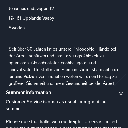
Johanneslundsvägen 12
194 61 Upplands Väsby
Sweden
Seit über 30 Jahren ist es unsere Philosophie, Hände bei
der Arbeit schützen und ihre Leistungsfähigkeit zu
optimieren. Als schnellster, nachhaltigster und
innovativster Hersteller von Premium-Arbeitshandschuhen
für eine Vielzahl von Branchen wollen wir einen Beitrag zur
größerer Sicherheit und mehr Gesundheit bei der Arbeit
leisten.
Summer information
Customer Service is open as usual throughout the
Sozialen Medien
summer.
Please note that traffic with our freight carriers is limited