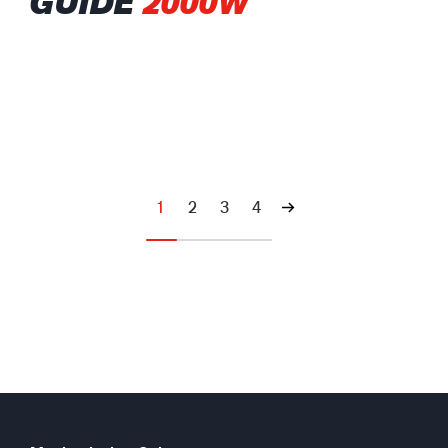
GUIDE
2000W
1
2
3
4