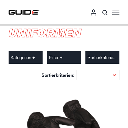
UNIFORMEN
Kategorien
Filter
Sortierkriterien
Sortierkriterien: