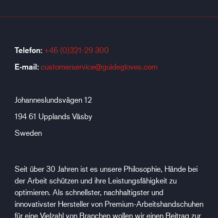
Telefon:
+46 (0)321-29 300
E-mail:
customerservice@guidegloves.com
Johanneslundsvägen 12
194 61 Upplands Väsby
Sweden
Seit über 30 Jahren ist es unsere Philosophie, Hände bei
der Arbeit schützen und ihre Leistungsfähigkeit zu
optimieren. Als schnellster, nachhaltigster und
innovativster Hersteller von Premium-Arbeitshandschuhen
für eine Vielzahl von Branchen wollen wir einen Beitrag zur