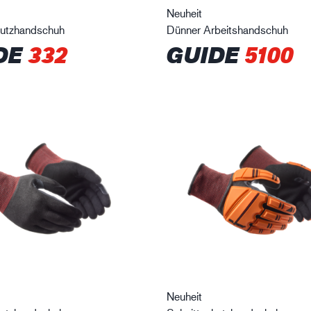
Neuheit
hutzhandschuh
Dünner Arbeitshandschuh
DE
332
GUIDE
5100
Neuheit