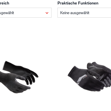
reich
Praktische Funktionen
Baugewerbe
Lo
sgewählt
Keine ausgewählt