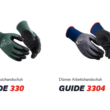
hutzhandschuh
Dünner Arbeitshandschuh
DE
330
GUIDE
3304