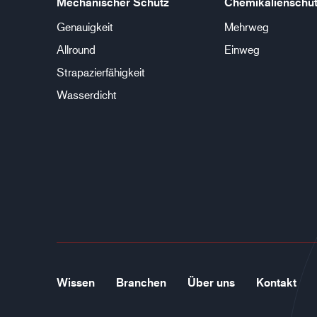
Mechanischer Schutz
Chemikalienschu
Genauigkeit
Mehrweg
Allround
Einweg
Strapazierfähigkeit
Wasserdicht
Wissen
Branchen
Über uns
Kontakt