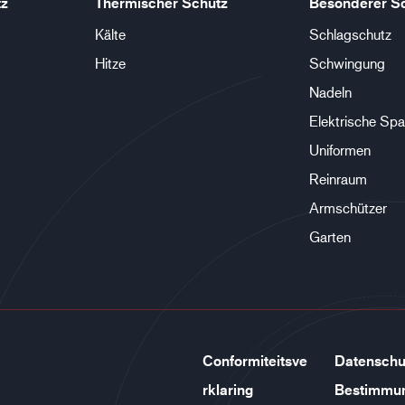
tz
Thermischer Schutz
Besonderer S
Kälte
Schlagschutz
Hitze
Schwingung
Nadeln
Elektrische Sp
Uniformen
Reinraum
Armschützer
Garten
Conformiteitsve
Datenschu
rklaring
Bestimmu