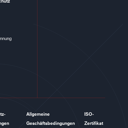
chutz
annung
tz-
Allgemeine
ISO-
ngen
Geschäftsbedingungen
Zertifikat