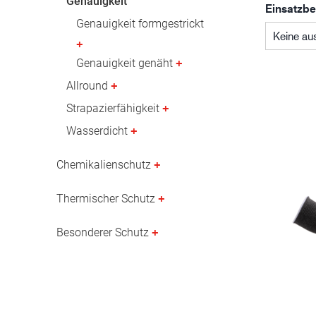
Genauigkeit
Einsatzbe
Erdöl- und Gasindustrie
Genauigkeit formgestrickt
Keine au
Genauigkeit genäht
Allround
Strapazierfähigkeit
Wasserdicht
Chemikalienschutz
Thermischer Schutz
Besonderer Schutz