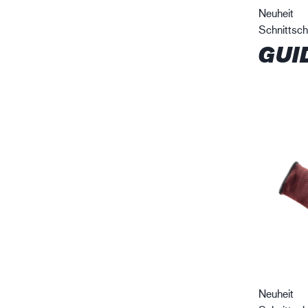
Neuheit
Schnittsc
GUI
Neuheit