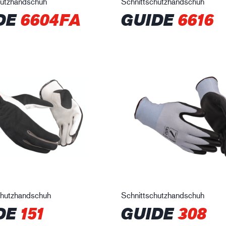
hutzhandschuh
Schnittschutzhandschuh
DE
6604FA
GUIDE
6616
hutzhandschuh
Schnittschutzhandschuh
DE
151
GUIDE
308