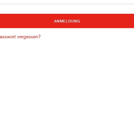
Baugewerbe
Lo
asswort vergessen?