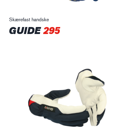
Skærefast handske
GUIDE
295