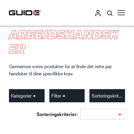
ARBEJDSHANDSK
ER
Gennemse vores produkter for at finde det rette par
handsker til dine specifikke krav.
Kategorier
Filter
Sorteringskriterier
Sorteringskriterier: