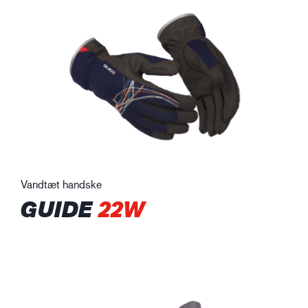
Vandtæt handske
GUIDE
22W