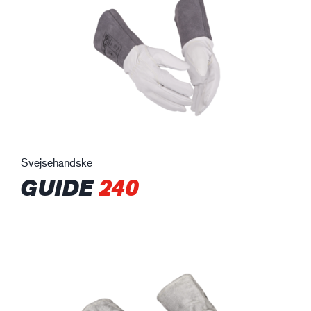
Svejsehandske
GUIDE
240