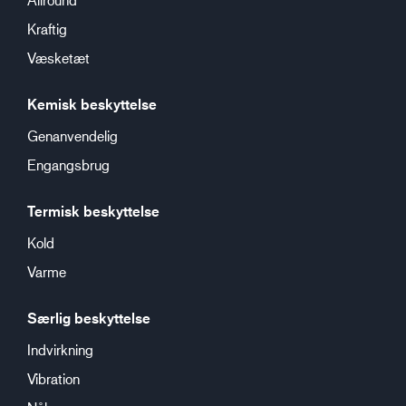
Kraftig
Væsketæt
Kemisk beskyttelse
Genanvendelig
Engangsbrug
Termisk beskyttelse
Kold
Varme
Særlig beskyttelse
Indvirkning
Vibration