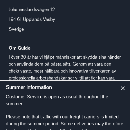
Johanneslundsvägen 12
194 61 Upplands Väsby
Sverige
Om Guide
I över 30 år har vi hjälpt människor att skydda sina händer
och använda dem på bästa sätt. Genom att vara den
effektivaste, mest hållbara och innovativa tillverkaren av
professionella arbetshandskar ser vi till att fler kan vara
säkra och trygga på jobbet.
Summer information
Customer Service is open as usual throughout the
Social media
summer.
Please note that traffic with our freight carriers is limited
during the summer period. Some deliveries may therefore