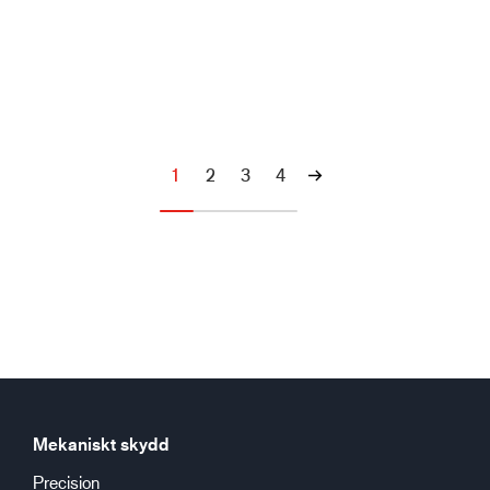
1
2
3
4
Mekaniskt skydd
Precision