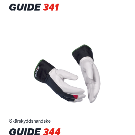
GUIDE
341
Skärskyddshandske
GUIDE
344