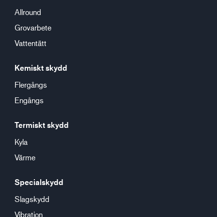
Allround
Grovarbete
Vattentätt
Kemiskt skydd
Flergångs
Engångs
Termiskt skydd
Kyla
Värme
Specialskydd
Slagskydd
Vibration