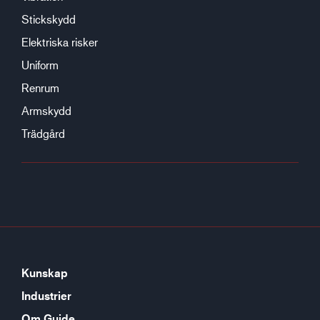
Stickskydd
Elektriska risker
Uniform
Renrum
Armskydd
Trädgård
Kunskap
Industrier
Om Guide