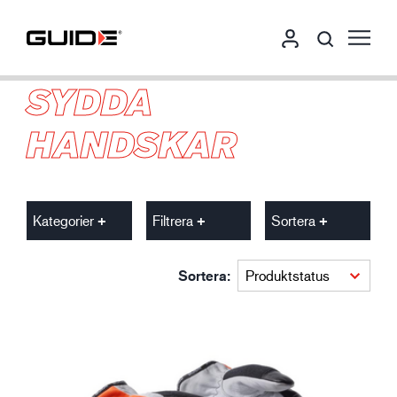
SYDDA
HANDSKAR
Kategorier
Filtrera
Sortera
Sortera: