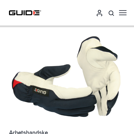
Arbetshandske