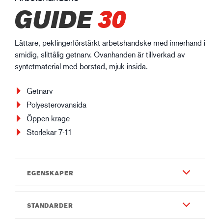
GUIDE
30
Lättare, pekfingerförstärkt arbetshandske med innerhand i
smidig, slittålig getnarv. Ovanhanden är tillverkad av
syntetmaterial med borstad, mjuk insida.
Getnarv
Polyesterovansida
Öppen krage
Storlekar 7-11
EGENSKAPER
STANDARDER
Slitstyrka
4