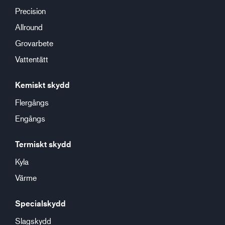
Precision
Allround
Grovarbete
Vattentätt
Kemiskt skydd
Flergångs
Engångs
Termiskt skydd
Kyla
Värme
Specialskydd
Slagskydd