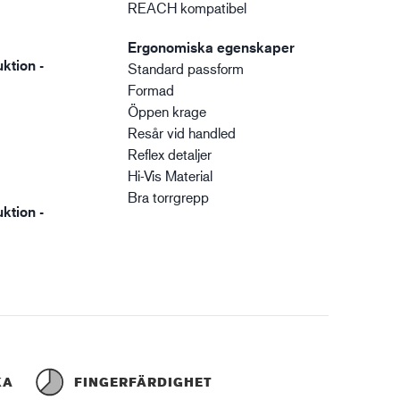
REACH kompatibel
Ergonomiska egenskaper
ktion -
Standard passform
Formad
Öppen krage
Resår vid handled
Reflex detaljer
Hi-Vis Material
Bra torrgrepp
ktion -
KA
FINGERFÄRDIGHET