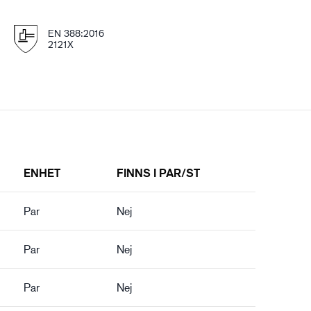
EN 388:2016
2121X
ENHET
FINNS I PAR/ST
Par
Nej
Par
Nej
Par
Nej