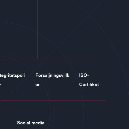
tegritetspoli
Försäljningsvillk
ISO-
y
or
Certifikat
Social media