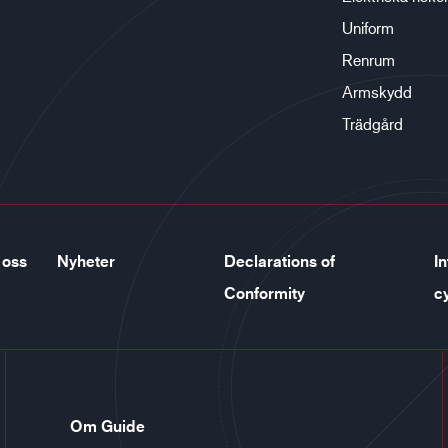
Uniform
Renrum
Armskydd
Trädgård
 oss
Nyheter
Declarations of
In
Conformity
c
Om Guide