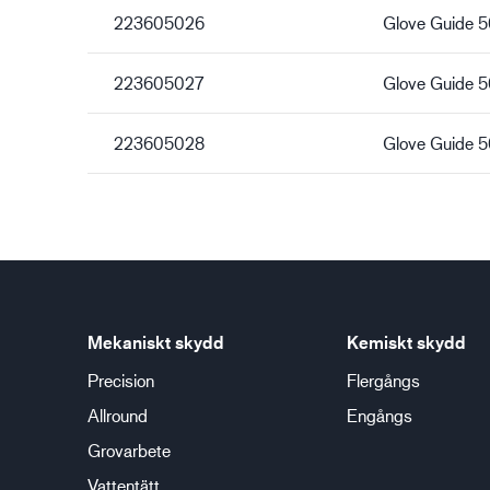
223605026
Glove Guide 
223605027
Glove Guide 
223605028
Glove Guide 
Mekaniskt skydd
Kemiskt skydd
Precision
Flergångs
Allround
Engångs
Grovarbete
Vattentätt