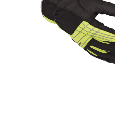
Olje- och gasindustri