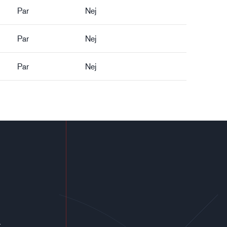
Par
Nej
Par
Nej
Par
Nej
r