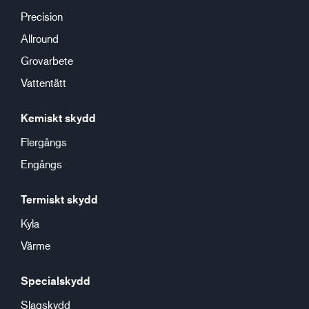
Precision
Allround
Grovarbete
Vattentätt
Kemiskt skydd
Flergångs
Engångs
Termiskt skydd
Kyla
Värme
Specialskydd
Slagskydd