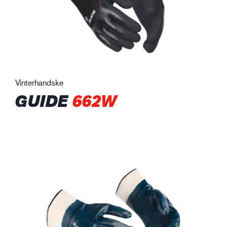
Vinterhandske
GUIDE
662W