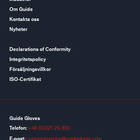
Om Guide
Kontakta oss
Nyheter
Declarations of Conformity
Integritetspolicy
Försäljningsvillkor
ISO-Certifikat
Guide Gloves
Telefon:
+46 (0)321-29 300
E-post:
customerservice@guidegloves.com