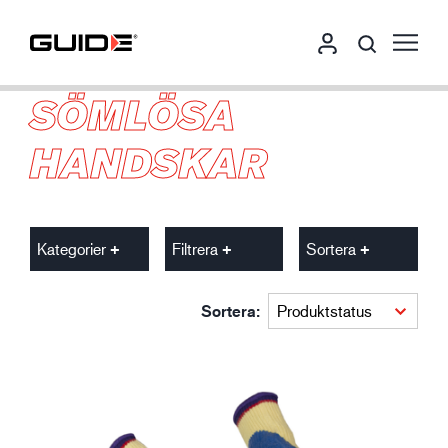
SÖMLÖSA
HANDSKAR
Kategorier
Filtrera
Sortera
Sortera: