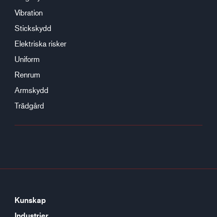
Vibration
Stickskydd
Elektriska risker
Uniform
Renrum
Armskydd
Trädgård
Kunskap
Industrier