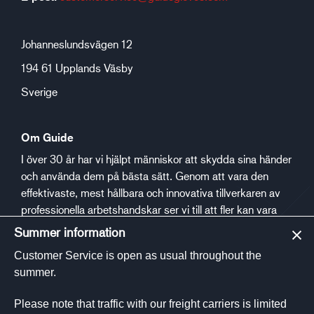
Johanneslundsvägen 12
194 61 Upplands Väsby
Sverige
Om Guide
I över 30 år har vi hjälpt människor att skydda sina händer
och använda dem på bästa sätt. Genom att vara den
effektivaste, mest hållbara och innovativa tillverkaren av
professionella arbetshandskar ser vi till att fler kan vara
säkra och trygga på jobbet.
Summer information
Customer Service is open as usual throughout the
Social media
summer.
Please note that traffic with our freight carriers is limited