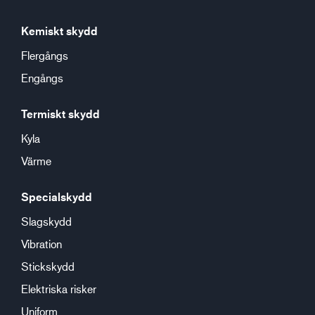
Kemiskt skydd
Flergångs
Engångs
Termiskt skydd
Kyla
Värme
Specialskydd
Slagskydd
Vibration
Stickskydd
Elektriska risker
Uniform