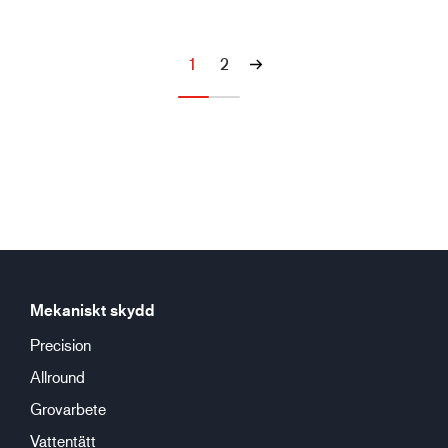
1
2
Mekaniskt skydd
Precision
Allround
Grovarbete
Vattentätt