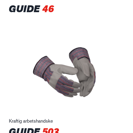
GUIDE
46
Kraftig arbetshandske
GUIDE
503