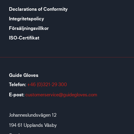
Declarations of Conformity
Integritetspolicy
Försäljningsvillkor
ISO-Certifikat
Guide Gloves
Telefon:
+46 (0)321-29 300
E-post:
customerservice@guidegloves.com
Johanneslundsvägen 12
194 61 Upplands Väsby