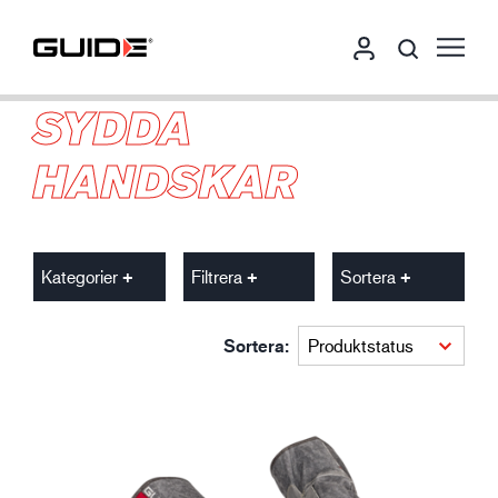
SYDDA
HANDSKAR
Kategorier
Filtrera
Sortera
Sortera: