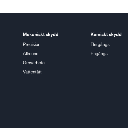
Mekaniskt skydd
Kemiskt skydd
Precision
Flergångs
Allround
Engångs
Grovarbete
Vattentätt