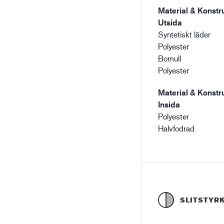
Material & Konstru
Utsida
Syntetiskt läder
Polyester
Bomull
Polyester
Material & Konstru
Insida
Polyester
Halvfodrad
SLITSTYR