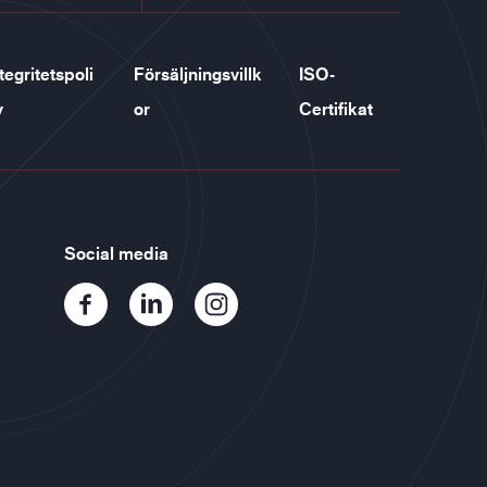
tegritetspoli
Försäljningsvillk
ISO-
y
or
Certifikat
Social media