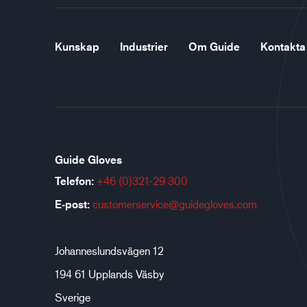
Kunskap
Industrier
Om Guide
Kontakta
Guide Gloves
Telefon:
+46 (0)321-29 300
E-post:
customerservice@guidegloves.com
Johanneslundsvägen 12
194 61 Upplands Väsby
Sverige