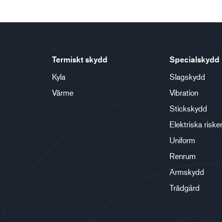
Termiskt skydd
Specialskydd
Kyla
Slagskydd
Värme
Vibration
Stickskydd
Elektriska riske
Uniform
Renrum
Armskydd
Trädgård