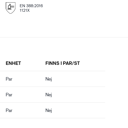
EN 388:2016
1121X
ENHET
FINNS I PAR/ST
Par
Nej
Par
Nej
Par
Nej