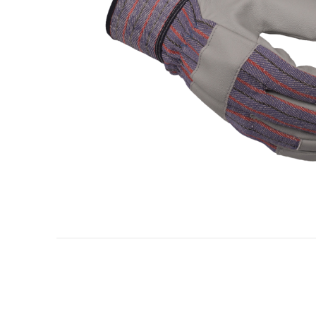
Olje- och gasindustri