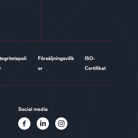
tegritetspoli
Försäljningsvillk
ISO-
y
or
Certifikat
Social media