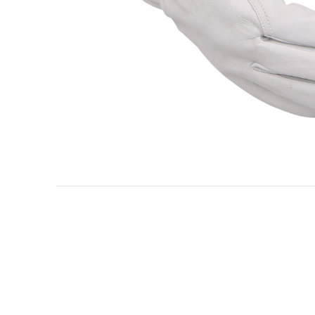
Olje- och gasindustri