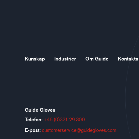
Kunskap
Industrier
Om Guide
Kontakta
Guide Gloves
Telefon:
+46 (0)321-29 300
E-post:
customerservice@guidegloves.com