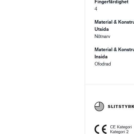
Fingerfärdighet
4
Material & Konstru
Utsida
Nötnarv
Material & Konstru
Insida
Ofodrad
SLITSTYR
CE Kategori
Kategori 2