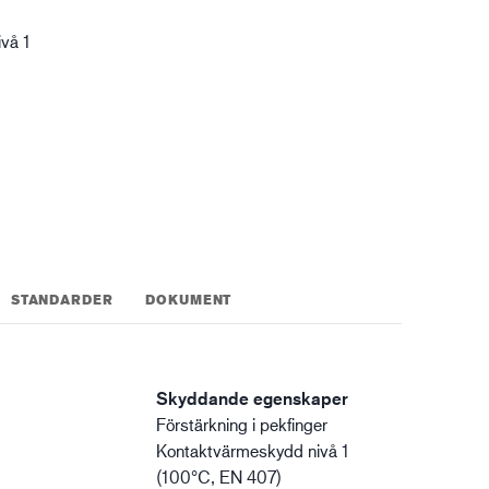
XTRM™
vå 1
gistik
STANDARDER
DOKUMENT
Skyddande egenskaper
Förstärkning i pekfinger
Kontaktvärmeskydd nivå 1
(100°C, EN 407)