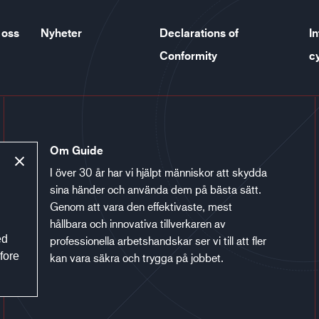
 oss
Nyheter
Declarations of
In
Conformity
c
Om Guide
I över 30 år har vi hjälpt människor att skydda
sina händer och använda dem på bästa sätt.
Genom att vara den effektivaste, mest
hållbara och innovativa tillverkaren av
ed
professionella arbetshandskar ser vi till att fler
fore
kan vara säkra och trygga på jobbet.