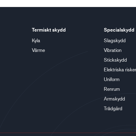
Termiskt skydd
Specialskydd
Kyla
Slagskydd
Värme
Vibration
Stickskydd
Elektriska riske
Uniform
Renrum
Armskydd
Trädgård