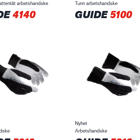
attentät arbetshandske
Tunn arbetshandske
DE
4140
GUIDE
5100
Nyhet
dske
Arbetshandske