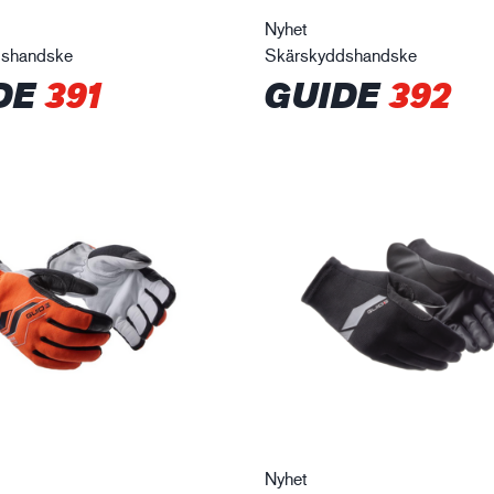
Nyhet
dshandske
Skärskyddshandske
DE
391
GUIDE
392
Nyhet