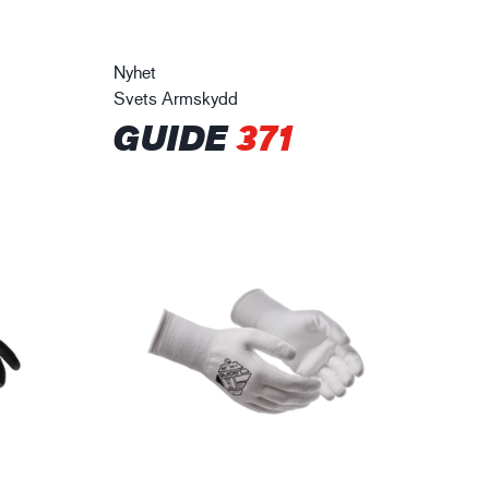
Nyhet
Svets Armskydd
GUIDE
371