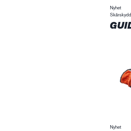
Nyhet
Skärskyd
GUI
Nyhet