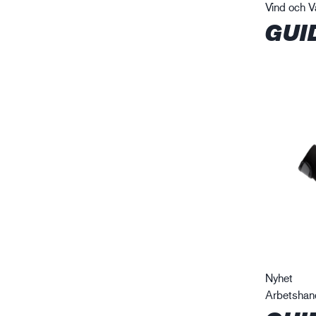
Vind och V
GUI
Nyhet
Arbetshan