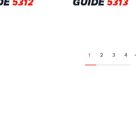
DE
5312
GUIDE
5313
1
2
3
4