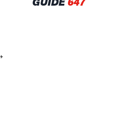
GUIDE
647