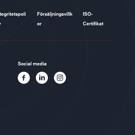
tegritetspoli
Försäljningsvillk
ISO-
y
or
Certifikat
Social media