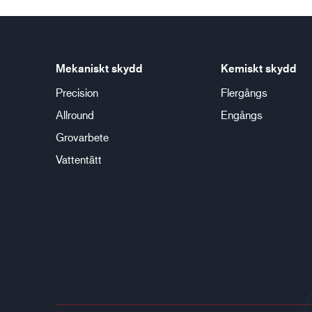
Mekaniskt skydd
Kemiskt skydd
Precision
Flergångs
Allround
Engångs
Grovarbete
Vattentätt