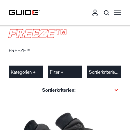
FREEZE™
FREEZE™
Kategorien
Filter
Sortierkriterien
Sortierkriterien: