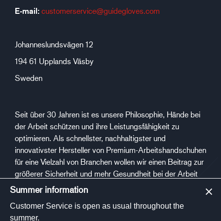
E-mail:
customerservice@guidegloves.com
Johanneslundsvägen 12
194 61 Upplands Väsby
Sweden
Seit über 30 Jahren ist es unsere Philosophie, Hände bei
der Arbeit schützen und ihre Leistungsfähigkeit zu
optimieren. Als schnellster, nachhaltigster und
innovativster Hersteller von Premium-Arbeitshandschuhen
für eine Vielzahl von Branchen wollen wir einen Beitrag zur
größerer Sicherheit und mehr Gesundheit bei der Arbeit
leisten.
Summer information
Customer Service is open as usual throughout the
Sozialen Medien
summer.