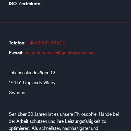
ISO-Zertifikate
Telefon:
+46 (0)321-29 300
E-mail:
customerservice@guidegloves.com
Johanneslundsvägen 12
194 61 Upplands Väsby
Sweden
Seit über 30 Jahren ist es unsere Philosophie, Hände bei
der Arbeit schützen und ihre Leistungsfähigkeit zu
optimieren. Als schnellster, nachhaltigster und