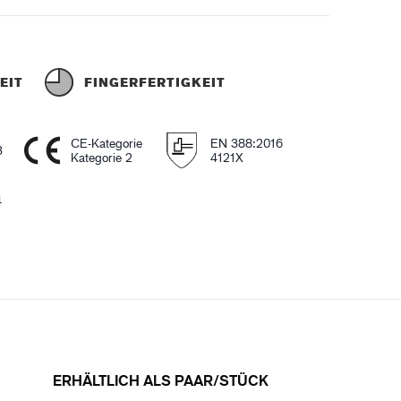
EIT
FINGERFERTIGKEIT
CE-Kategorie
EN 388:2016
3
Kategorie 2
4121X
4
ERHÄLTLICH ALS PAAR/STÜCK