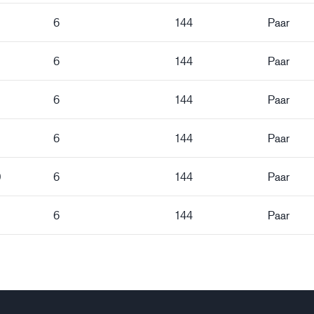
6
144
Paar
6
144
Paar
6
144
Paar
6
144
Paar
0
6
144
Paar
6
144
Paar