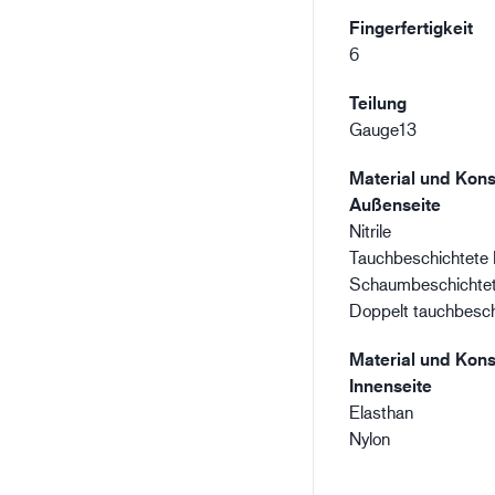
Fingerfertigkeit
6
Teilung
Gauge13
Material und Kons
Außenseite
Nitrile
Tauchbeschichtete 
Schaumbeschichte
Doppelt tauchbesch
Material und Kons
Innenseite
Elasthan
Nylon