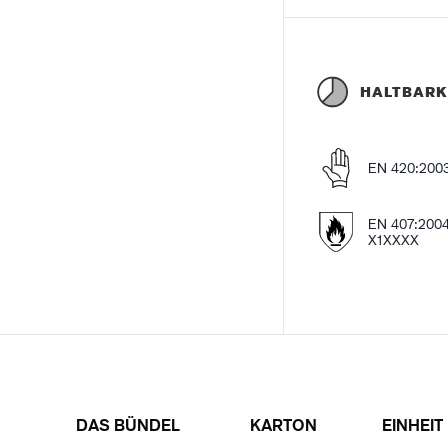
HALTBARK
EN 420:200
EN 407:200
X1XXXX
DAS BÜNDEL
KARTON
EINHEIT