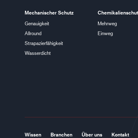
Mechanischer Schutz
Chemikalienschu
Genauigkeit
Mehrweg
Allround
Einweg
Strapazierfähigkeit
Wasserdicht
Wissen
Branchen
Über uns
Kontakt