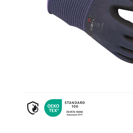
Erdöl- und Gasindustrie