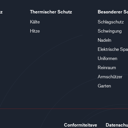
tz
Thermischer Schutz
Besonderer S
Kälte
Schlagschutz
Hitze
Schwingung
Nadeln
Elektrische Sp
Uniformen
Reinraum
Armschützer
Garten
Conformiteitsve
Datenschu