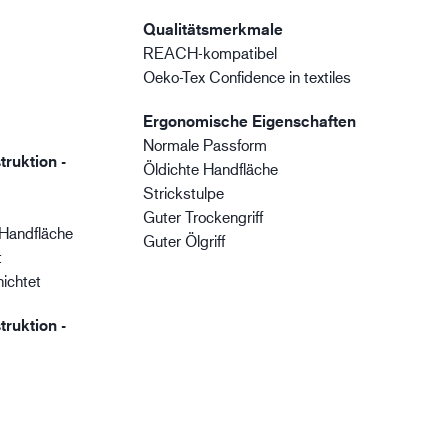
Qualitätsmerkmale
REACH-kompatibel
Oeko-Tex Confidence in textiles
Ergonomische Eigenschaften
Normale Passform
truktion -
Öldichte Handfläche
Strickstulpe
Guter Trockengriff
Handfläche
Guter Ölgriff
t
ichtet
truktion -