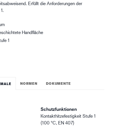
itsabweisend. Erfüllt die Anforderungen der
gistik
1.
aum
eschichtete Handfläche
ufe 1
NORMEN
DOKUMENTE
KMALE
Schutzfunktionen
Kontakthitzefestigkeit Stufe 1
(100 °C, EN 407)