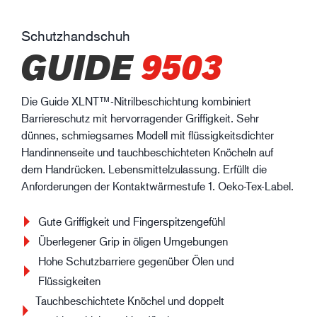
Schutzhandschuh
GUIDE
9503
Die Guide XLNT™-Nitrilbeschichtung kombiniert
Barriereschutz mit hervorragender Griffigkeit. Sehr
dünnes, schmiegsames Modell mit flüssigkeitsdichter
Handinnenseite und tauchbeschichteten Knöcheln auf
dem Handrücken. Lebensmittelzulassung. Erfüllt die
Anforderungen der Kontaktwärmestufe 1. Oeko-Tex-Label.
Gute Griffigkeit und Fingerspitzengefühl
Überlegener Grip in öligen Umgebungen
Hohe Schutzbarriere gegenüber Ölen und
Flüssigkeiten
Tauchbeschichtete Knöchel und doppelt