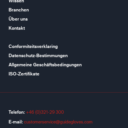
Wissen
Branchen
Über uns
Kontakt
Conformiteitsverklaring
Datenschutz-Bestimmungen
Allgemeine Geschäftsbedingungen
ISO-Zertifikate
Telefon:
+46 (0)321-29 300
E-mail:
customerservice@guidegloves.com