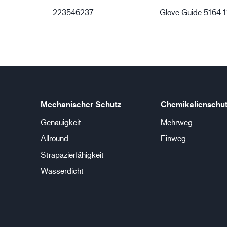
223546237
Glove Guide 5164 1
Mechanischer Schutz
Chemikalienschu
Genauigkeit
Mehrweg
Allround
Einweg
Strapazierfähigkeit
Wasserdicht