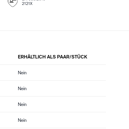
2121X
ERHÄLTLICH ALS PAAR/STÜCK
Nein
Nein
Nein
Nein