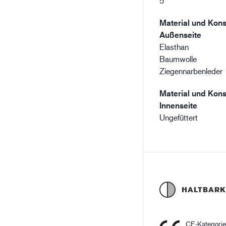
5
Material und Kons
Außenseite
Elasthan
Baumwolle
Ziegennarbenleder
Material und Kons
Innenseite
Ungefüttert
HALTBARK
CE-Kategori