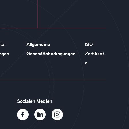
tz-
Allgemeine
ISO-
ngen
Geschäftsbedingungen
Zertifikat
e
Sozialen Medien