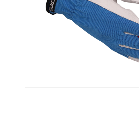
Erdöl- und Gasindustrie