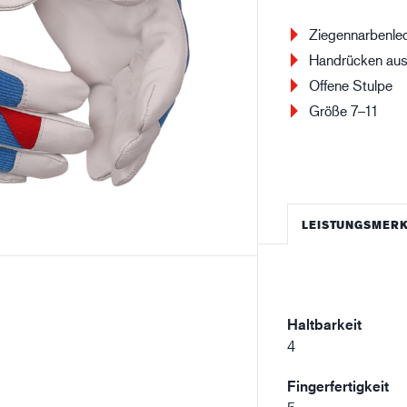
Baugewerbe
Lo
Ziegennarbenle
Handrücken au
Offene Stulpe
Größe 7–11
LEISTUNGSMER
Haltbarkeit
4
Fingerfertigkeit