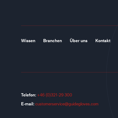
Wissen
Branchen
Über uns
Kontakt
Telefon:
+46 (0)321-29 300
E-mail:
customerservice@guidegloves.com