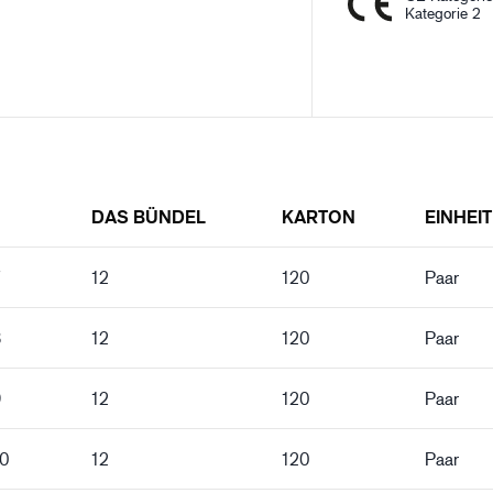
Kategorie 2
DAS BÜNDEL
KARTON
EINHEIT
12
120
Paar
8
12
120
Paar
9
12
120
Paar
10
12
120
Paar