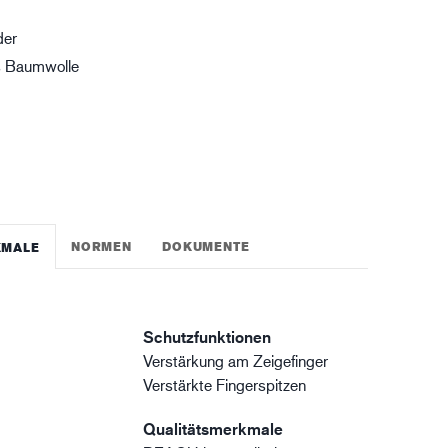
gistik
der
s Baumwolle
NORMEN
DOKUMENTE
KMALE
Schutzfunktionen
Verstärkung am Zeigefinger
Verstärkte Fingerspitzen
Qualitätsmerkmale