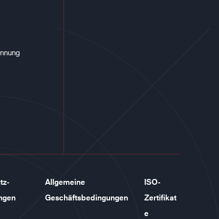
annung
tz-
Allgemeine
ISO-
ngen
Geschäftsbedingungen
Zertifikat
e