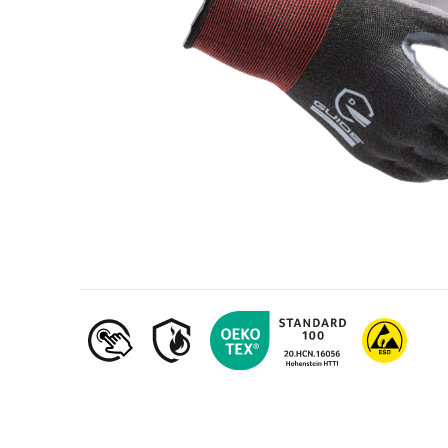
Erdöl- und Gasindustrie