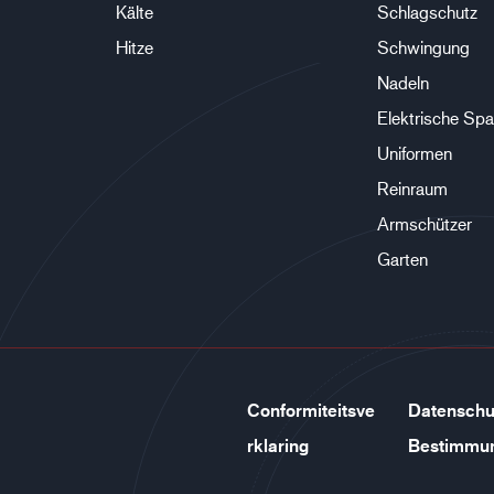
Kälte
Schlagschutz
Hitze
Schwingung
Nadeln
Elektrische Sp
Uniformen
Reinraum
Armschützer
Garten
Conformiteitsve
Datenschu
rklaring
Bestimmu