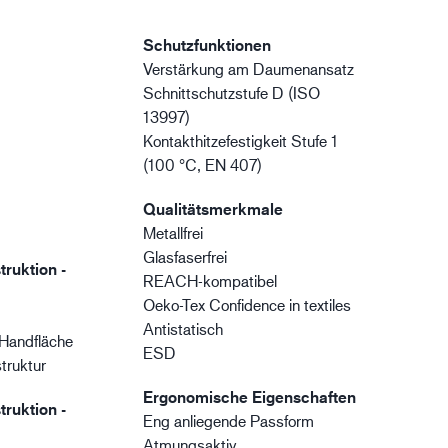
Schutzfunktionen
Verstärkung am Daumenansatz
Schnittschutzstufe D (ISO
13997)
Kontakthitzefestigkeit Stufe 1
(100 °C, EN 407)
Qualitätsmerkmale
Metallfrei
Glasfaserfrei
truktion -
REACH-kompatibel
Oeko-Tex Confidence in textiles
Antistatisch
Handfläche
ESD
truktur
Ergonomische Eigenschaften
truktion -
Eng anliegende Passform
Atmungsaktiv