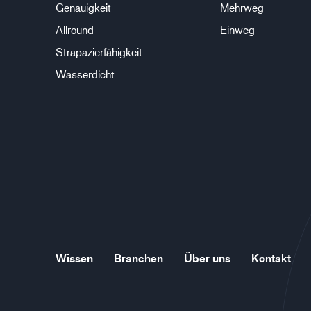
Genauigkeit
Mehrweg
Allround
Einweg
Strapazierfähigkeit
Wasserdicht
Wissen
Branchen
Über uns
Kontakt