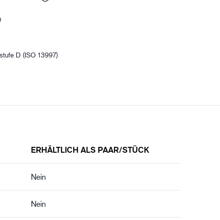
0
zstufe D (ISO 13997)
ERHÄLTLICH ALS PAAR/STÜCK
Nein
Nein