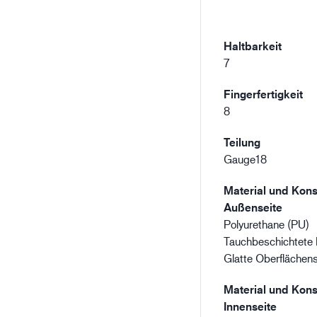
Haltbarkeit
7
Fingerfertigkeit
8
Teilung
Gauge18
Material und Kons
Außenseite
Polyurethane (PU)
Tauchbeschichtete 
Glatte Oberflächens
Material und Kons
Innenseite