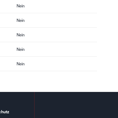
Nein
Nein
Nein
Nein
Nein
chutz