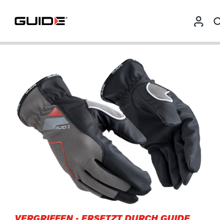
VERGRIFFEN
-
ERSETZT DURCH GUIDE