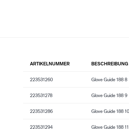
ARTIKELNUMMER
BESCHREIBUNG
223531260
Glove Guide 188 8
223531278
Glove Guide 188 9
223531286
Glove Guide 188 1
223531294
Glove Guide 188 11