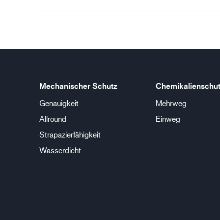
Mechanischer Schutz
Chemikalienschu
Genauigkeit
Mehrweg
Allround
Einweg
Strapazierfähigkeit
Wasserdicht