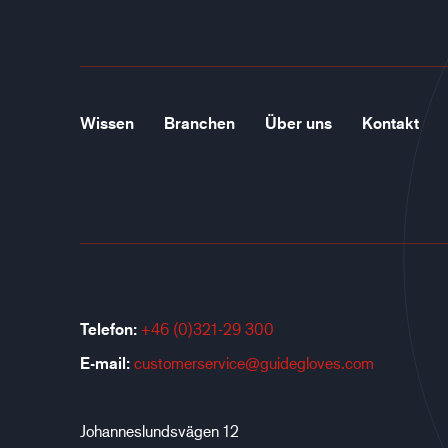
Wissen
Branchen
Über uns
Kontakt
Telefon:
+46 (0)321-29 300
E-mail:
customerservice@guidegloves.com
Johanneslundsvägen 12