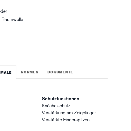
gistik
eder
s Baumwolle
NORMEN
DOKUMENTE
KMALE
Schutzfunktionen
Knöchelschutz
Verstärkung am Zeigefinger
Verstärkte Fingerspitzen