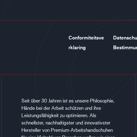
Conformiteitsve
Datenschu
rklaring
Bestimmu
Seit über 30 Jahren ist es unsere Philosophie,
Hände bei der Arbeit schützen und ihre
Leistungsfähigkeit zu optimieren. Als
schnellster, nachhaltigster und innovativster
Hersteller von Premium-Arbeitshandschuhen