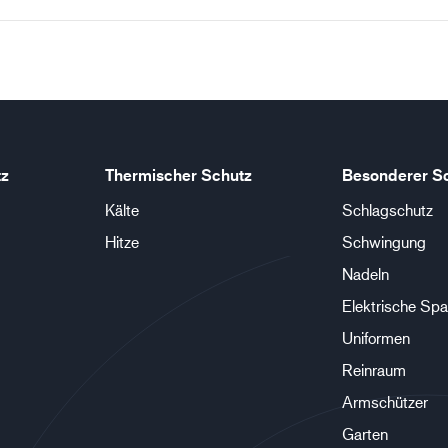
tz
Thermischer Schutz
Besonderer S
Kälte
Schlagschutz
Hitze
Schwingung
Nadeln
Elektrische Sp
Uniformen
Reinraum
Armschützer
Garten