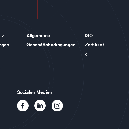
tz-
Allgemeine
ISO-
ngen
Geschäftsbedingungen
Zertifikat
e
Sozialen Medien