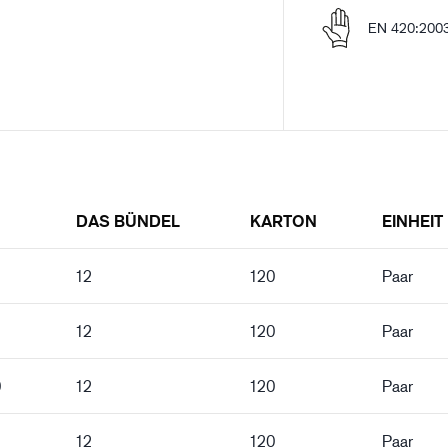
EN 420:200
DAS BÜNDEL
KARTON
EINHEIT
12
120
Paar
12
120
Paar
0
12
120
Paar
12
120
Paar