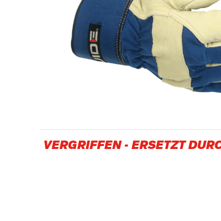
Erdöl- und Gasindustrie
VERGRIFFEN
-
ERSETZT DURC